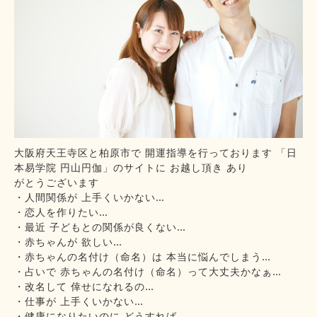
大阪府天王寺区と柏原市で 開運指導を行っております 「日
本易学院 円山円伽」のサイトに お越し頂き あり
がとうございます
・人間関係が 上手くいかない…
・恋人を作りたい…
・最近 子どもとの関係が良くない…
・赤ちゃんが 欲しい…
・赤ちゃんの名付け（命名）は 本当に悩んでしまう…
・占いで 赤ちゃんの名付け（命名）って大丈夫かなぁ…
・改名して 倖せになれるの…
・仕事が 上手くいかない…
・健康になりたいのに どうすれば…