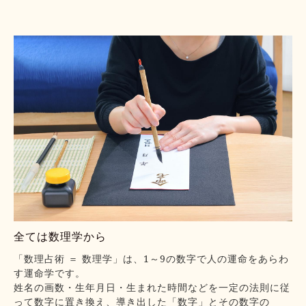
全ては数理学から
「数理占術 ＝ 数理学」は、1～9の数字で人の運命をあらわ
す運命学です。
姓名の画数・生年月日・生まれた時間などを一定の法則に従
って数字に置き換え、導き出した「数字」とその数字の