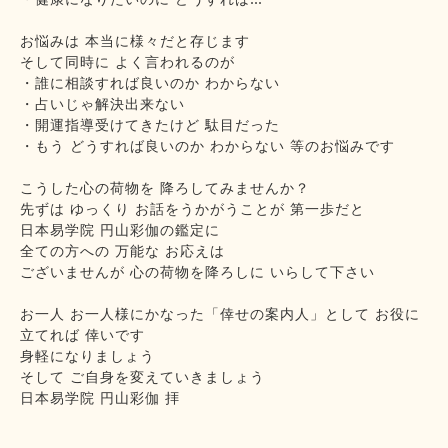
お悩みは 本当に様々だと存じます
そして同時に よく言われるのが
・誰に相談すれば良いのか わからない
・占いじゃ解決出来ない
・開運指導受けてきたけど 駄目だった
・もう どうすれば良いのか わからない 等のお悩みです
こうした心の荷物を 降ろしてみませんか？
先ずは ゆっくり お話をうかがうことが 第一歩だと
日本易学院 円山彩伽の鑑定に
全ての方への 万能な お応えは
ございませんが 心の荷物を降ろしに いらして下さい
お一人 お一人様にかなった「倖せの案内人」として お役に
立てれば 倖いです
身軽になりましょう
そして ご自身を変えていきましょう
日本易学院 円山彩伽 拝