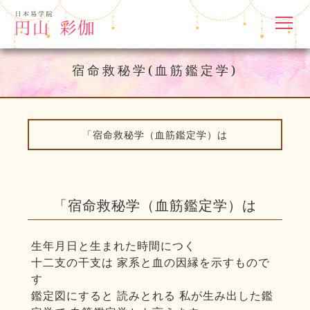
宿命救秘学(血筋鑑定学)
「宿命救秘学（血筋鑑定学）は
「宿命救秘学（血筋鑑定学）は
生年月日と生まれた時間につく
十二支の干支は 家系と血の因縁を示すもので
す
鑑定図にすると 読みとれる 私が生み出した鑑