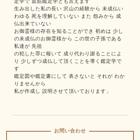
定学で 血筋鑑定学とも言えます
生み出した私の長い 沢山の経験から 未成仏い
わゆる 死を理解していない また 怨みから 成
仏出来ていない
お御霊様の存在を知ることができ 初めは 少し
の未成仏のお御霊様から この世の子孫である
私達が 先祖
の犯した罪に報いて 成り代わり謝ることによ
り 少しずつ成仏して頂くことを導く鑑定学で
す
鑑定図や鑑定書にして 表さないと それが わか
りませんから
私が作成し 説明させて頂いております」
お問い合わせ