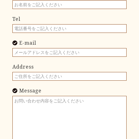
Tel
E-mail
Address
Message