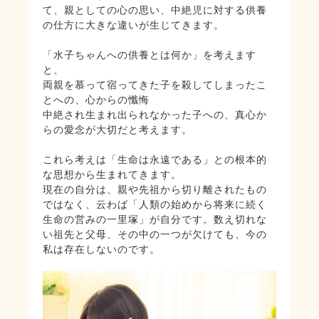
て、親としての心の思い、中絶児に対する供養
の仕方に大きな違いが生じてきます。
「水子ちゃんへの供養とは何か」を考えます
と、
両親を慕って宿ってきた子を殺してしまったこ
とへの、心からの懺悔
中絶され生まれ出られなかった子への、真心か
らの愛念が大切だと考えます。
これら考えは「生命は永遠である」との根本的
な思想から生まれてきます。
現在の自分は、親や先祖から切り離されたもの
ではなく、云わば「人類の始めから将来に続く
生命の営みの一里塚」が自分です。数え切れな
い祖先と父母、その中の一つが欠けても、今の
私は存在しないのです。